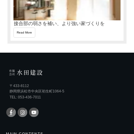
接合部の弱さを補い、より強い家づくりを
Read More
〒433-8112
静岡県浜松市中央区初生町1064-5
TEL: 053-436-7011