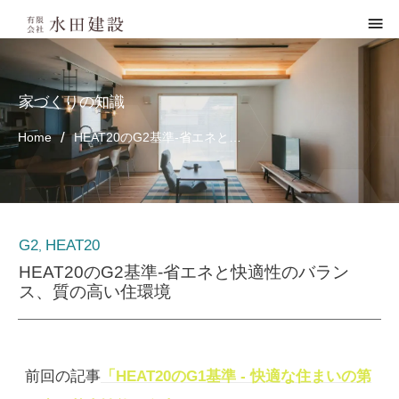
家づくりの知識
/
Home
HEAT20のG2基準-省エネと快適性のバランス、質の高い住環境
G2
HEAT20
,
HEAT20のG2基準-省エネと快適性のバラン
ス、質の高い住環境
前回の記事
「HEAT20のG1基準 - 快適な住まいの第