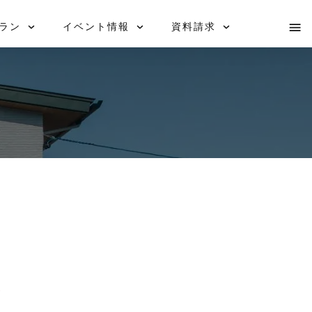
i-works
お問い合わせ
ラン
イベント情報
資料請求
ト