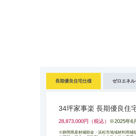
長期優良住宅仕様
ゼロエネル
34坪家事楽 長期優良住
28,873,000円（税込）
※2025年
※静岡県産材補助金・浜松市地域材利用補