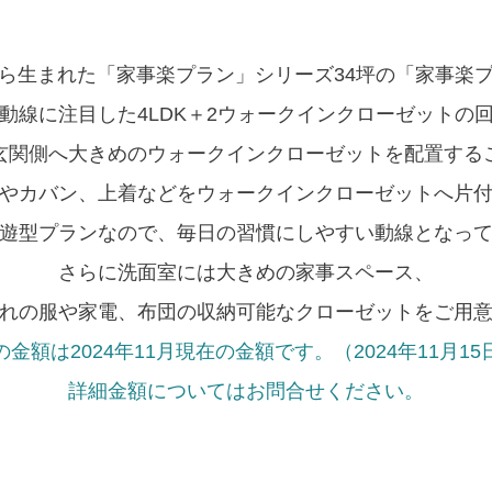
ら生まれた「家事楽プラン」シリーズ34坪の「家事楽
動線に注目した4LDK＋2ウォークインクローゼットの
玄関側へ大きめのウォークインクローゼットを配置する
やカバン、上着などをウォークインクローゼットへ片
遊型プランなので、毎日の習慣にしやすい動線となっ
さらに洗面室には大きめの家事スペース、
れの服や家電、布団の収納可能なクローゼットをご用
金額は2024年11月現在の金額です。（2024年11月1
詳細金額についてはお問合せください。