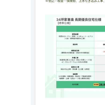
※登記・税金・保険類、上水引き込み工事