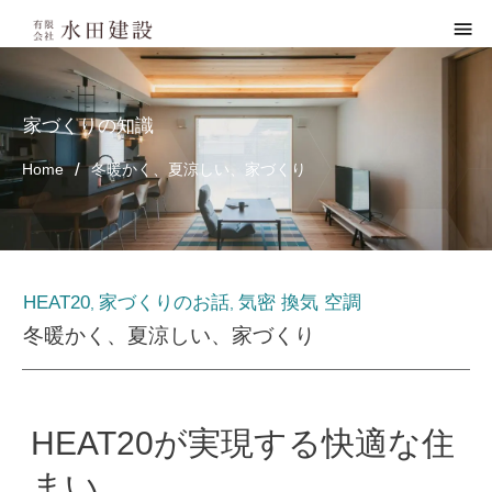
家づくりの知識
/
Home
冬暖かく、夏涼しい、家づくり
HEAT20
家づくりのお話
気密 換気 空調
,
,
冬暖かく、夏涼しい、家づくり
HEAT20が実現する快適な住
まい