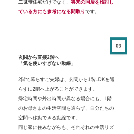
二世帯住宅
だけでなく、
将来の同居を検討し
ている方にも参考になる間取り
です。
03
玄関から直接2階へ
「気を使いすぎない動線」
2階で暮らすご夫婦は、玄関から1階LDKを通
らずに2階へ上がることができます。
帰宅時間や外出時間が異なる場合にも、1階
のお母さまの生活空間を通らず、自分たちの
空間へ移動できる動線です。
同じ家に住みながらも、それぞれの生活リズ