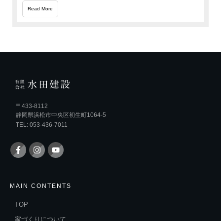
Read More
〒433-8112
静岡県浜松市中央区初生町1064-5
TEL: 053-436-7011
MAIN CONTENTS
TOP
家づくりについて