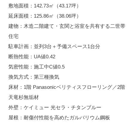
敷地面積：142.73㎡（43.17坪）
延床面積：125.86㎡（38.06坪）
建物：木造二階建て・玄関と浴室を共有する二世帯
住宅
駐車計画：並列3台＋予備スペース1台分
断熱性能：UA値0.42
気密性能：施工中C値0.5
換気方式：第三種換気
床材：1階 Panasonicベリティスフローリング／2階
天竜杉無垢材
外壁：ケイミュー 光セラ・チタンブルー
屋根：耐傷付性能を高めたガルバリウム鋼板