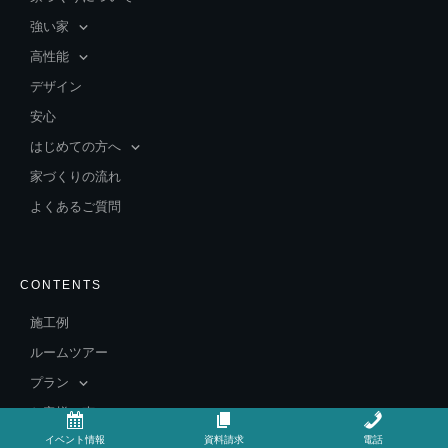
強い家
高性能
デザイン
安心
はじめての方へ
家づくりの流れ
よくあるご質問
CONTENTS
施工例
ルームツアー
プラン
お客様の声
イベント情報
資料請求
電話
家づくりの豆知識