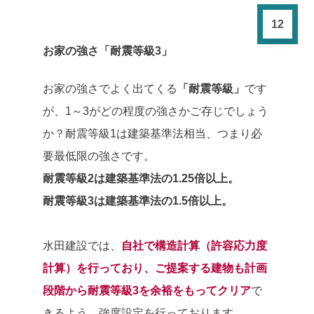
12
お家の強さ「耐震等級3」
お家の強さでよく出てくる
「耐震等級」
です
が、1～3がどの程度の強さかご存じでしょう
か？耐震等級1は建築基準法相当、つまり必
要最低限の強さです。
耐震等級2は建築基準法の1.25倍以上。
耐震等級3は建築基準法の1.5倍以上。
水田建設では、
自社で構造計算（許容応力度
計算）を行っており、ご提案する建物も計画
段階から耐震等級3を余裕をもってクリア
で
きるよう、強度設定を行っております。