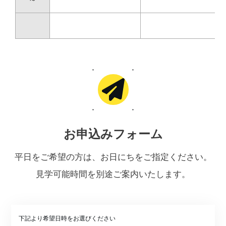
お申込みフォーム
平日をご希望の方は、お日にちをご指定ください。
見学可能時間を別途ご案内いたします。
下記より希望日時をお選びください