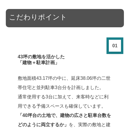
こだわりポイント
01
43坪の敷地を活かした
「建物＋駐車計画」
敷地面積43.17坪の中に、延床38.06坪の二世
帯住宅と並列駐車3台分を計画しました。
通常使用する3台に加えて、来客時などに利
用できる予備スペースも確保しています。
「40坪台の土地で、建物の広さと駐車台数を
どのように両立するか」
を、実際の敷地と建