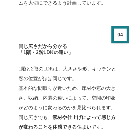
ムを大切にできるよう計画しています。
04
同じ広さだから分かる
「1階・2階LDKの違い」
1階と2階のLDKは、大きさや形、キッチンと
窓の位置がほぼ同じです。
基本的な間取りが近いため、床材や窓の大き
さ、収納、内装の違いによって、空間の印象
がどのように変わるのかを見比べられます。
同じ広さでも、
素材や仕上げによって感じ方
が変わることを体感できる住まい
です。