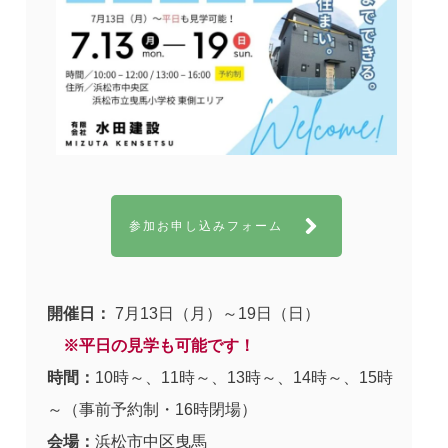
参加お申し込みフォーム
開催日：
7月13日（月）～19日（日）
※平日の見学も可能です！
時間：
10時～、11時～、13時～、14時～、15時
～（事前予約制・16時閉場）
会場：
浜松市中区曳馬