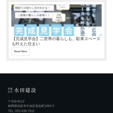
【完成見学会】二世帯の暮らしも、駐車スペース
も叶えた住まい
Read More
〒433-8112
静岡県浜松市中央区初生町1064-5
TEL: 053-436-7011