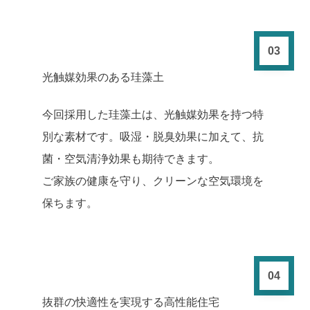
03
光触媒効果のある珪藻土
今回採用した珪藻土は、光触媒効果を持つ特
別な素材です。吸湿・脱臭効果に加えて、抗
菌・空気清浄効果も期待できます。
ご家族の健康を守り、クリーンな空気環境を
保ちます。
04
抜群の快適性を実現する高性能住宅