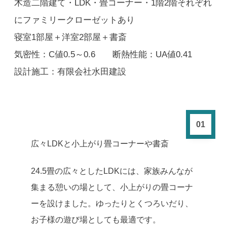
木造二階建て・LDK・畳コーナー・1階2階それぞれ
にファミリークローゼットあり
寝室1部屋＋洋室2部屋＋書斎
気密性：C値0.5～0.6 断熱性能：UA値0.41
設計施工：有限会社水田建設
01
広々LDKと小上がり畳コーナーや書斎
24.5畳の広々としたLDKには、家族みんなが
集まる憩いの場として、小上がりの畳コーナ
ーを設けました。ゆったりとくつろいだり、
お子様の遊び場としても最適です。