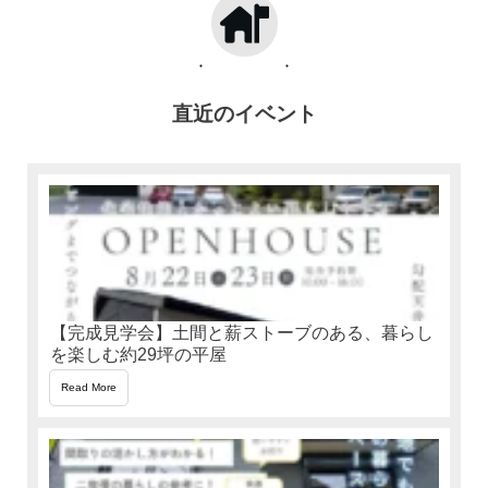
直近のイベント
【完成見学会】土間と薪ストーブのある、暮らし
を楽しむ約29坪の平屋
Read More