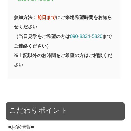
参加方法：
前日まで
にご来場希望時間をお知ら
せください
090-8334-5820
（当日見学をご希望の方は
まで
ご連絡ください）
※上記以外のお時間をご希望の方はご相談くだ
さい
こだわりポイント
■お家情報■