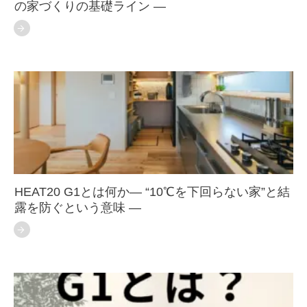
の家づくりの基礎ライン ―
HEAT20 G1とは何か― “10℃を下回らない家”と結
露を防ぐという意味 ―