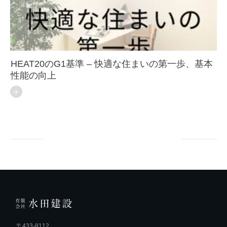
HEAT20のG1基準 – 快適な住まいの第一歩、基本
性能の向上
〒433-8112