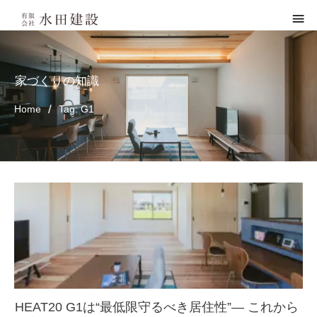
家づくりの知識
/
Home
Tag: G1
HEAT20 G1は“最低限守るべき居住性”― これから