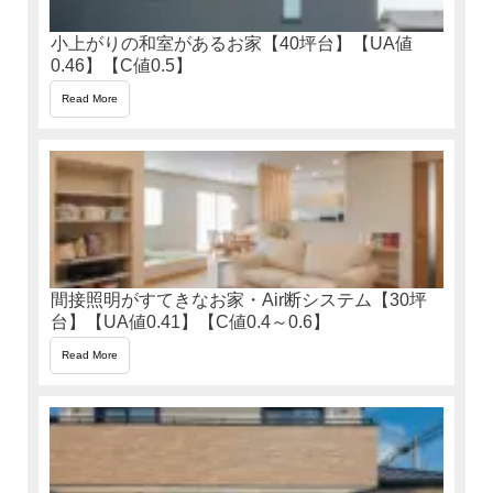
小上がりの和室があるお家【40坪台】【UA値
0.46】【C値0.5】
Read More
間接照明がすてきなお家・Air断システム【30坪
台】【UA値0.41】【C値0.4～0.6】
Read More