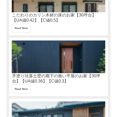
こだわりのカリン木材の床のお家【30坪台】
【UA値0.42】【C値0.5】
Read More
手塗り珪藻土壁の廊下の無い平屋のお家【30坪
台】【UA値0.36】【C値0.3】
Read More