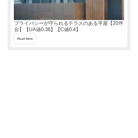
プライバシーが守られるテラスのある平屋【20坪
台】【UA値0.36】【C値0.4】
Read More