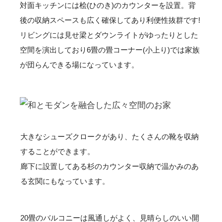
対面キッチンには桧(ひのき)のカウンターを設置。背
後の収納スペースも広く確保してあり利便性抜群です!
リビングには見せ梁とダウンライトがゆったりとした
空間を演出しており6畳の畳コーナー(小上り)では家族
が団らんできる場になっています。
大きなシューズクロークがあり、たくさんの靴を収納
することができます。
廊下に設置してある杉のカウンター収納で温かみのあ
る玄関にもなっています。
20畳のバルコニーは風通しがよく、
見晴らしのいい開