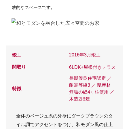
放的なスペースです。
竣工
2016年3月竣工
間取り
6LDK+屋根付きテラス
長期優良住宅認定 ／
耐震等級3 ／ 県産材
特徴
無垢の総4寸柱使用 ／
木造2階建
全体のベージュ系の外壁にダークブラウンのタ
イル調でアクセントをつけ、和モダン風の仕上