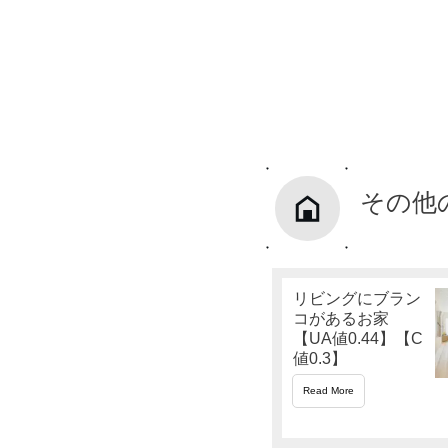
その他
リビングにブラン
コがあるお家
【UA値0.44】【C
値0.3】
Read More