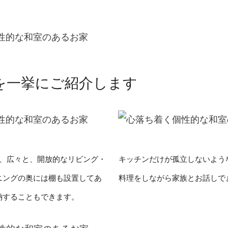
を一挙にご紹介します
り、広々と、開放的なリビング・
キッチンだけが孤立しないよう
ニングの奥には棚も設置してあ
料理をしながら家族とお話しで
納することもできます。