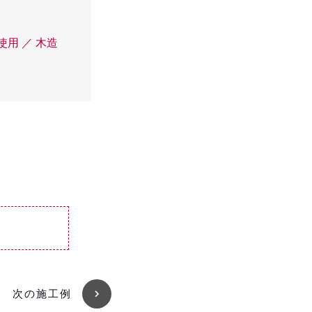
使用 ／ 木造
次の施工例