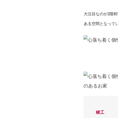
大注目なのが2階
ある空間となってい
竣工