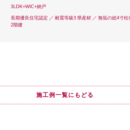
3LDK+WIC+納戸
長期優良住宅認定 ／ 耐震等級3 県産材 ／ 無垢の総4寸柱
2階建
施工例一覧にもどる