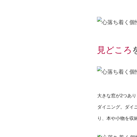
見どころ
大きな窓が2つあ
ダイニング。ダイ
り、本や小物を収