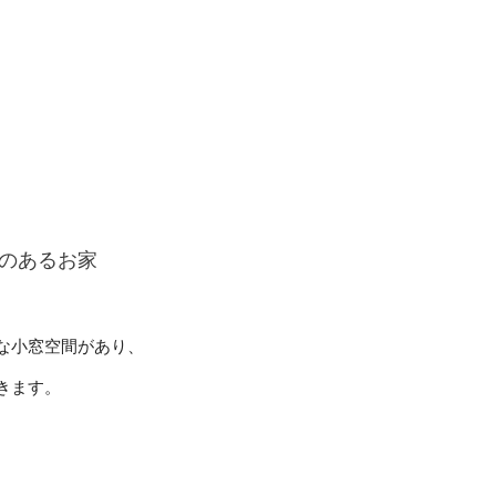
な小窓空間があり、
きます。