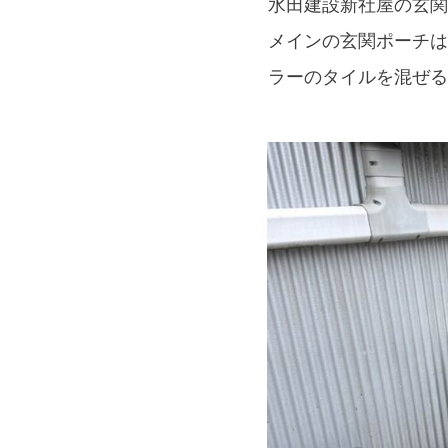
水田建設新社屋の玄関
メインの玄関ポーチは
ラーのタイルを混ぜる