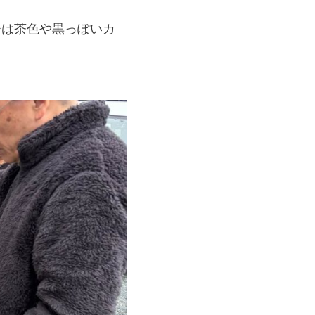
チは茶色や黒っぽいカ