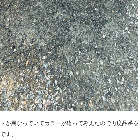
トが異なっていてカラーが違ってみえたので再度品番
です。