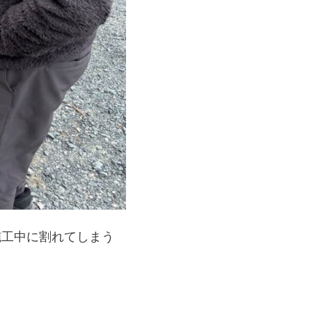
施工中に割れてしまう
。