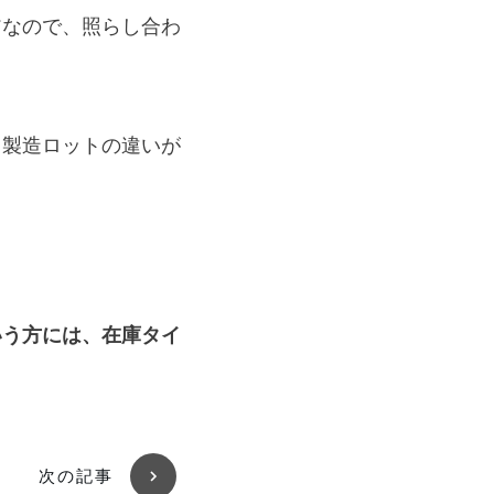
アなので、照らし合わ
、製造ロットの違いが
いう方には、在庫タイ
次の記事