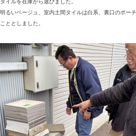
タイルを在庫から選びました。
明るいベージュ、室内土間タイルは白系、裏口のポー
こととしました。