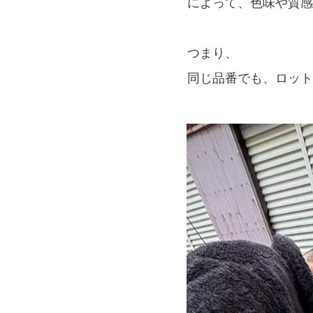
によって、色味や質感
つまり、
同じ品番でも、ロット