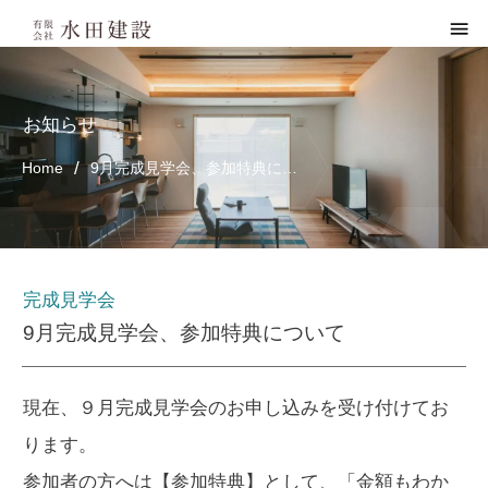
お知らせ
/
Home
9月完成見学会、参加特典について
完成見学会
9月完成見学会、参加特典について
現在、９月完成見学会のお申し込みを受け付けてお
ります。
参加者の方へは【参加特典】として、「金額もわか