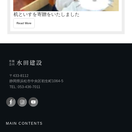
机といすを寄贈をいたしました
Read More
〒433-8112
静岡県浜松市中央区初生町1064-5
TEL: 053-436-7011
MAIN CONTENTS